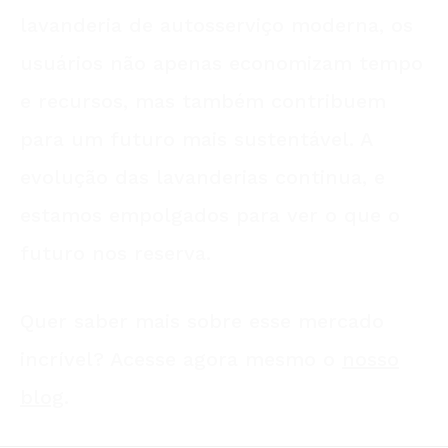
lavanderia de autosserviço moderna, os
usuários não apenas economizam tempo
e recursos, mas também contribuem
para um futuro mais sustentável. A
evolução das lavanderias continua, e
estamos empolgados para ver o que o
futuro nos reserva.
Quer saber mais sobre esse mercado
incrível? Acesse agora mesmo o
nosso
blog
.