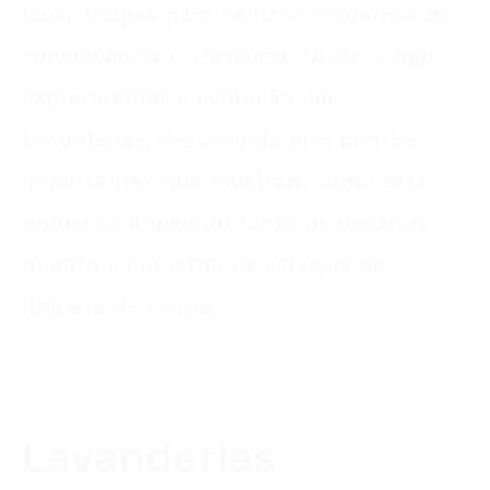
lavar roupas para centros modernos de
conveniência e eficiência. Neste artigo,
exploraremos a evolução das
lavanderias, destacando oito pontos
importantes que mostram como essa
mudança impactou tanto os usuários
quanto a indústria de serviços de
limpeza de roupas.
Lavanderias