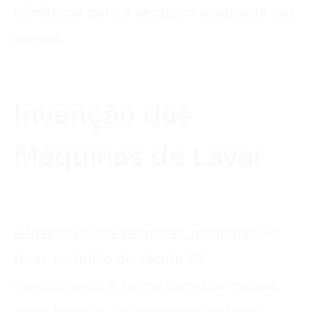
climáticas para a secagem adequada das
roupas.
Invenção das
Máquinas de Lavar
A invenção das primeiras máquinas
de
lavar no início do século 20
revolucionou a forma como as roupas
eram lavadas. As máquinas de lavar