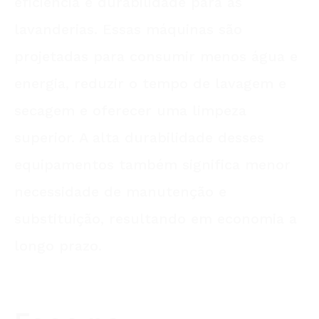
eficiência e durabilidade para as
lavanderias. Essas máquinas são
projetadas para consumir menos água e
energia, reduzir o tempo de lavagem e
secagem e oferecer uma limpeza
superior. A alta durabilidade desses
equipamentos também significa menor
necessidade de manutenção e
substituição, resultando em economia a
longo prazo.