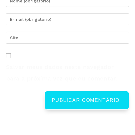
Salvar meus dados neste navegador
para a próxima vez que eu comentar.