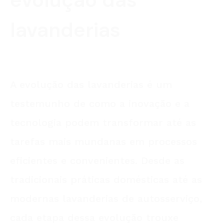
evolução das
lavanderias
A evolução das lavanderias é um
testemunho de como a inovação e a
tecnologia podem transformar até as
tarefas mais mundanas em processos
eficientes e convenientes. Desde as
tradicionais práticas domésticas até as
modernas lavanderias de autosserviço,
cada etapa dessa evolução trouxe